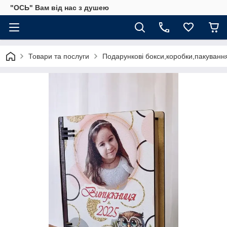
"ОСЬ" Вам від нас з душею
Товари та послуги
Подарункові бокси,коробки,пакуванн