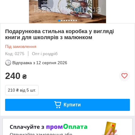
Подарункова стильна коробка у вигляді
книги для школярів з малюнком
Під замовлення
Код: 0275
Опт і роздріб
Відправка з
12 серпня 2026
240
₴
210 ₴
від 5 шт.
Купити