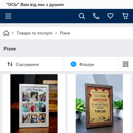
"ОСЬ" Вам від нас з душею
Товари та послуги
Різне
Різне
Сортування
0
Фільтри