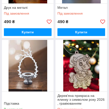
Друк на металі
Метал
Під замовлення
Під замовлення
490
490
₴
₴
Купити
Купити
Дерев'яна прикраса на
ялинку з символом року 2026
Підставка
, гравіюванням