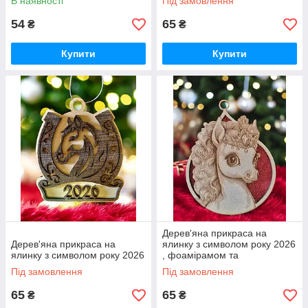
В наявності
Під замовлення
54
65
₴
₴
Купити
Купити
Дерев'яна прикраса на
Дерев'яна прикраса на
ялинку з символом року 2026
ялинку з символом року 2026
, фоамірамом та
гравіюванням
Під замовлення
Під замовлення
65
65
₴
₴