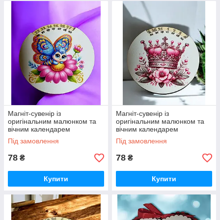
Магніт-сувенір із
Магніт-сувенір із
оригінальним малюнком та
оригінальним малюнком та
вічним календарем
вічним календарем
Під замовлення
Під замовлення
78
78
₴
₴
Купити
Купити