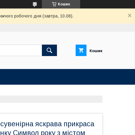
Кошик
ижчого робочого дня (завтра, 10.08).
Кошик
сувенірна яскрава прикраса
нку Символ року з містом