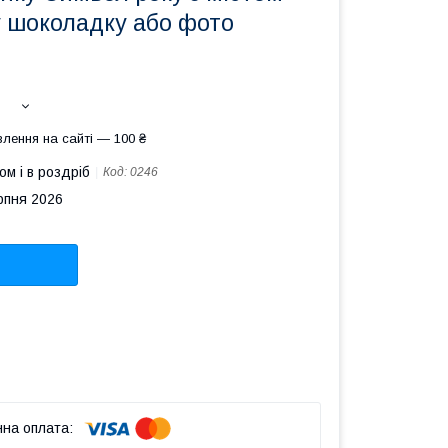
у шоколадку або фото
лення на сайті — 100 ₴
ом і в роздріб
Код:
0246
рпня 2026