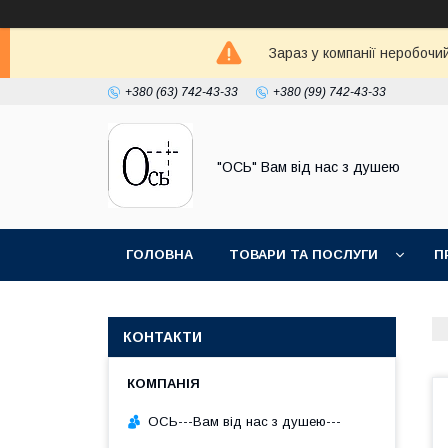
Зараз у компанії неробочи
+380 (63) 742-43-33
+380 (99) 742-43-33
"ОСЬ" Вам від нас з душею
ГОЛОВНА
ТОВАРИ ТА ПОСЛУГИ
П
КОНТАКТИ
ОСЬ---Вам від нас з душею---