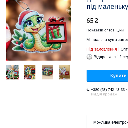
під маленьк
65 ₴
Показати оптові ціни
Мінімальна сума замов
Під замовлення
Опт
Відправка з 12 се
Купити
+380 (63) 742-43-33
відділ продаж