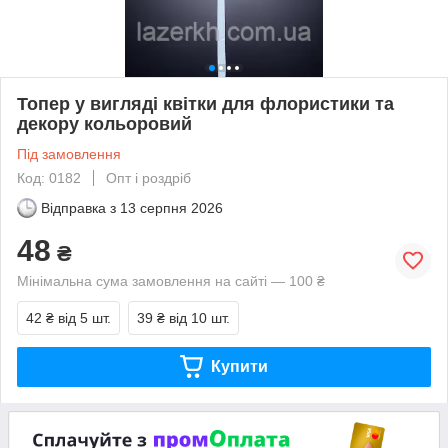
Топер у вигляді квітки для флористики та
декору кольоровий
Під замовлення
Код: 0182
Опт і роздріб
Відправка з
13 серпня 2026
48
₴
Мінімальна сума замовлення на сайті — 100 ₴
42 ₴
від 5 шт.
39 ₴
від 10 шт.
Купити