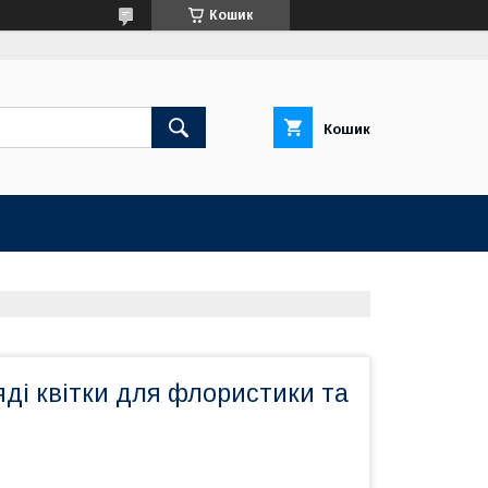
Кошик
Кошик
яді квітки для флористики та