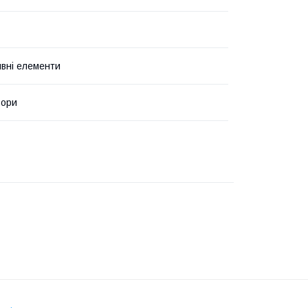
вні елементи
ьори