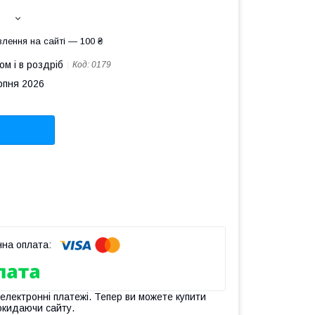
лення на сайті — 100 ₴
ом і в роздріб
Код:
0179
рпня 2026
 електронні платежі. Тепер ви можете купити
окидаючи сайту.