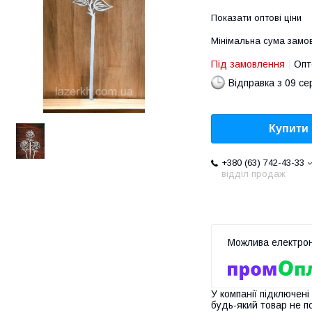
Показати оптові ціни
Мінімальна сума замов
Під замовлення
Опт
Відправка з 09 се
Купити
+380 (63) 742-43-33
відділ продаж
У компанії підключені
будь-який товар не п