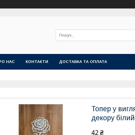
РО НАС
КОНТАКТИ
ДОСТАВКА ТА ОПЛАТА
Топер у вигл
декору білий
42 ₴