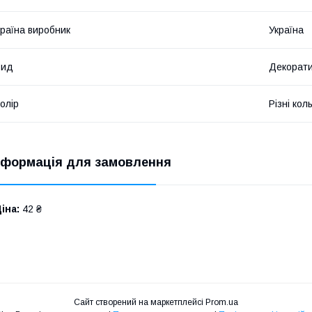
раїна виробник
Україна
Вид
Декорати
олір
Різні кол
нформація для замовлення
іна:
42 ₴
Сайт створений на маркетплейсі
Prom.ua