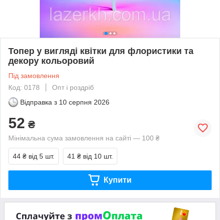
Топер у вигляді квітки для флористики та
декору кольоровий
Під замовлення
Код: 0178
Опт і роздріб
Відправка з
10 серпня 2026
52
₴
Мінімальна сума замовлення на сайті — 100 ₴
44 ₴
від 5 шт.
41 ₴
від 10 шт.
Купити