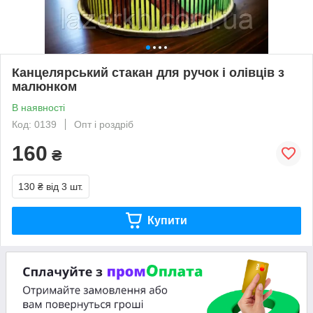
Канцелярський стакан для ручок і олівців з
малюнком
В наявності
Код: 0139
Опт і роздріб
160
₴
130 ₴
від 3 шт.
Купити