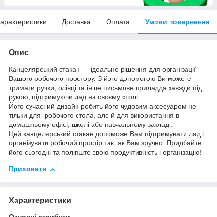
арактеристики
Доставка
Оплата
Умови повернення
Опис
Канцелярський стакан — ідеальне рішення для організації
Вашого робочого простору. З його допомогою Ви можете
тримати ручки, олівці та інше письмове приладдя завжди під
рукою, підтримуючи лад на своєму столі.
Його сучасний дизайн робить його чудовим аксесуаром не
тільки для робочого стола, але й для використання в
домашньому офісі, школі або навчальному закладі.
Цей канцелярський стакан допоможе Вам підтримувати лад і
організувати робочий простір так, як Вам зручно. Придбайте
його сьогодні та поліпште свою продуктивність і організацію!
Приховати
Характеристики
Основні атрибути