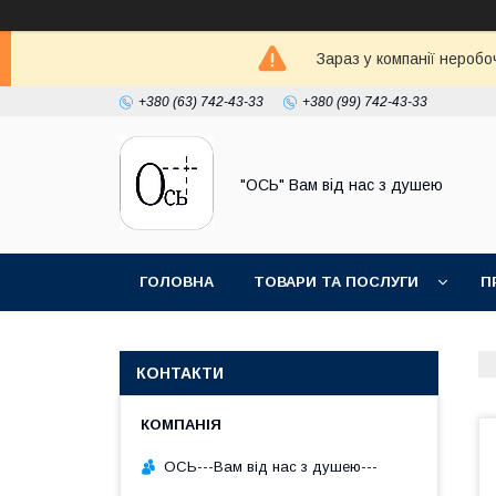
Зараз у компанії неробо
+380 (63) 742-43-33
+380 (99) 742-43-33
"ОСЬ" Вам від нас з душею
ГОЛОВНА
ТОВАРИ ТА ПОСЛУГИ
П
КОНТАКТИ
ОСЬ---Вам від нас з душею---