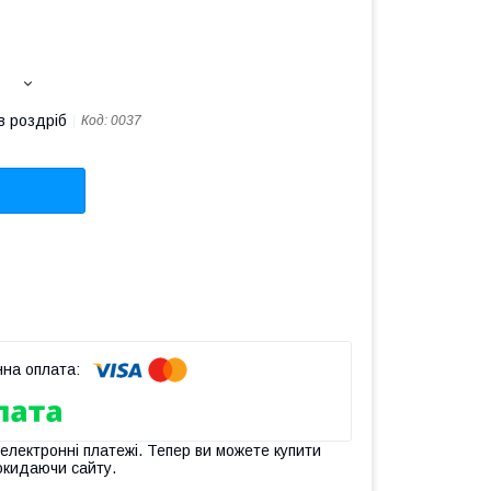
в роздріб
Код:
0037
 електронні платежі. Тепер ви можете купити
окидаючи сайту.