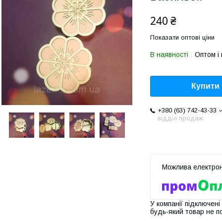
240 ₴
Показати оптові ціни
В наявності
Оптом і 
Купити
+380 (63) 742-43-33
відділ продаж
У компанії підключені
будь-який товар не п