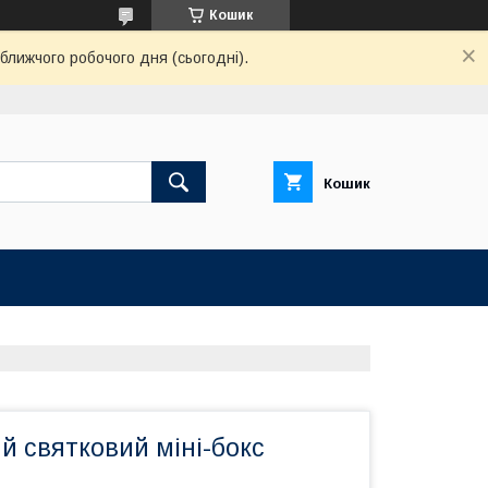
Кошик
ближчого робочого дня (сьогодні).
Кошик
й святковий міні-бокс