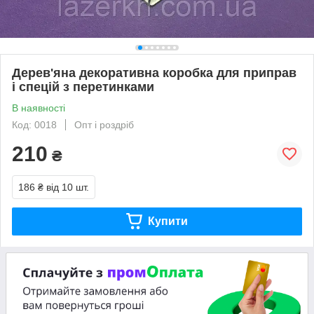
Дерев'яна декоративна коробка для приправ
і спецій з перетинками
В наявності
Код: 0018
Опт і роздріб
210
₴
186 ₴
від 10 шт.
Купити