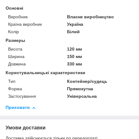
Основні
Виробник
Власне виробництво
Країна виробник
Україна
Колір
Білий
Размеры
Висота
120 мм
Ширина
150 мм
Довжина
330 мм
Користувальницькі характеристики
Тип
Контейнер/судець
Форма
Прямокутна
Застосування
Універсальна
Приховати
Умови доставки
Доставка здійснюється тільки по передоплаті.